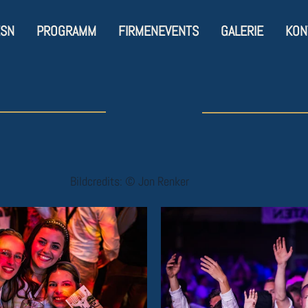
ESN
PROGRAMM
FIRMENEVENTS
GALERIE
KON
Bildcredits: © Jon Renker