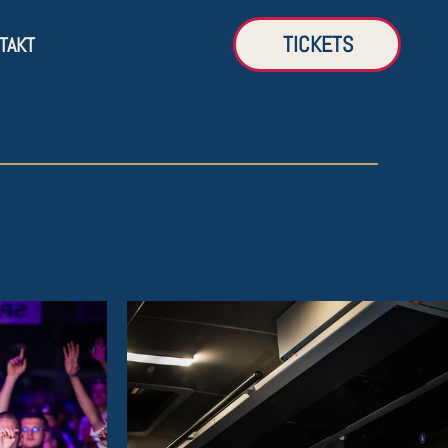
TICKETS
TAKT