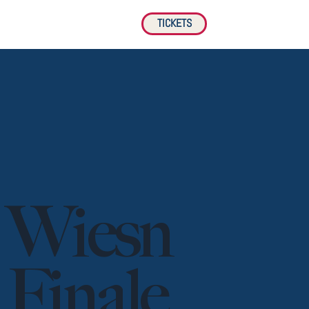
TICKETS
Wiesn
Finale