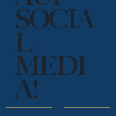
SOCIA
L
MEDI
A!