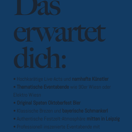
Das
erwartet
dich:
• Hochkarätige Live-Acts und
namhafte Künstler
•
Thematische Eventabende
wie 90er Wiesn oder
Elektro Wiesn
•
Original Spaten Oktoberfest Bier
• Klassische Brezen und
bayerische Schmankerl
• Authentische Festzelt-Atmosphäre
mitten in Leipzig
• Professionell inszenierte Eventabende mit