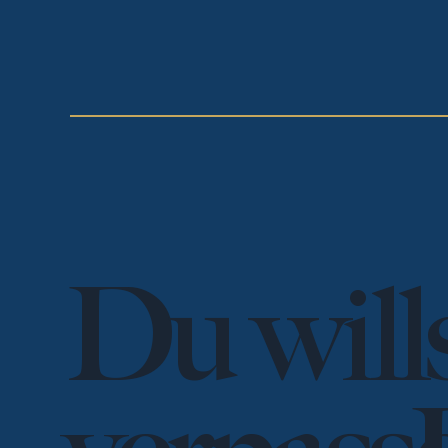
Du will