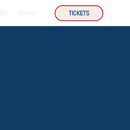
TICKETS
LERY
CONTACT