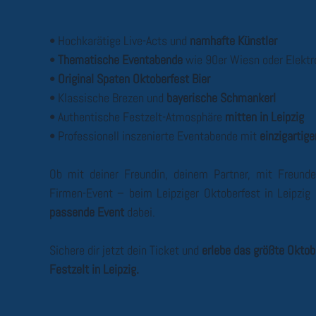
• Hochkarätige Live-Acts und
namhafte Künstler
•
Thematische Eventabende
wie 90er Wiesn oder Elektr
•
Original Spaten Oktoberfest Bier
• Klassische Brezen und
bayerische Schmankerl
• Authentische Festzelt-Atmosphäre
mitten in Leipzig
• Professionell inszenierte Eventabende mit
einzigartig
Ob mit deiner Freundin, deinem Partner, mit Freunde
Firmen-Event – beim Leipziger Oktoberfest in Leipzig 
passende Event
dabei.
Sichere dir jetzt dein Ticket und
erlebe das größte Oktob
Festzelt in Leipzig.