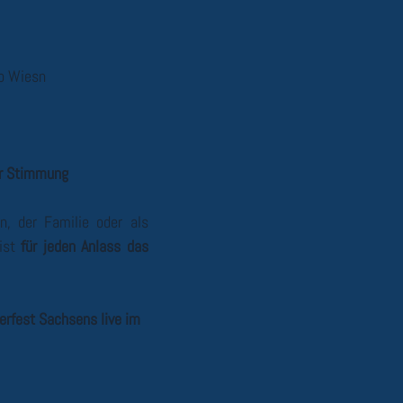
o Wiesn
er Stimmung
n, der Familie oder als
ist
für jeden Anlass das
erfest Sachsens live im