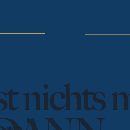
st nichts 