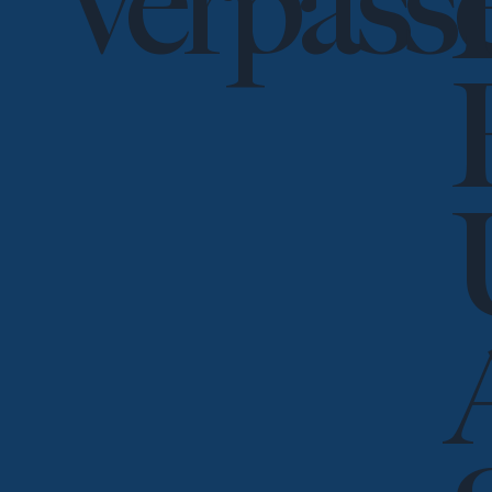
verpass