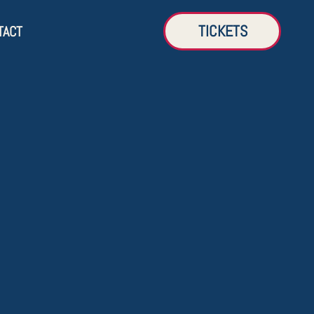
TICKETS
TACT