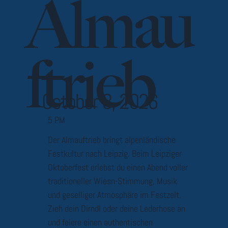
Almau
ftrieb
October 3, 2026
5 PM
Der Almauftrieb bringt alpenländische
Festkultur nach Leipzig. Beim Leipziger
Oktoberfest erlebst du einen Abend voller
traditioneller Wiesn-Stimmung, Musik
und geselliger Atmosphäre im Festzelt.
Zieh dein Dirndl oder deine Lederhose an
und feiere einen authentischen