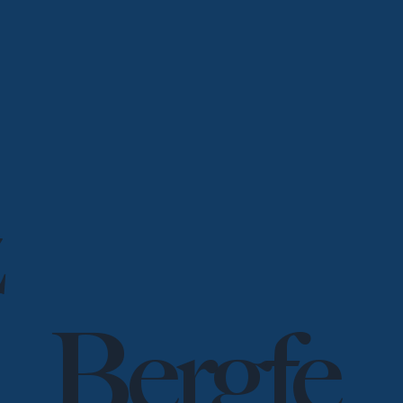
Bergfe