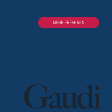
MEHR ERFAHREN
Gaudi