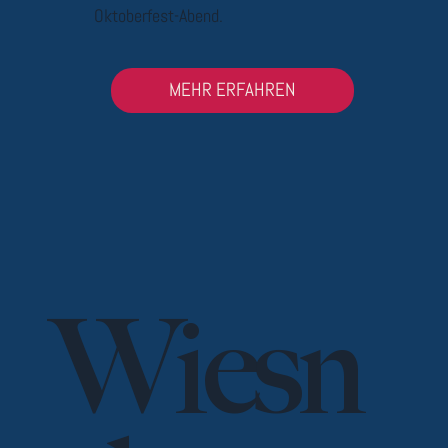
Oktoberfest-Abend.
MEHR ERFAHREN
Wiesn