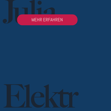
Julia
MEHR ERFAHREN
Elektr