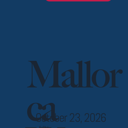
Mallor
ca
October 23, 2026
5 PM