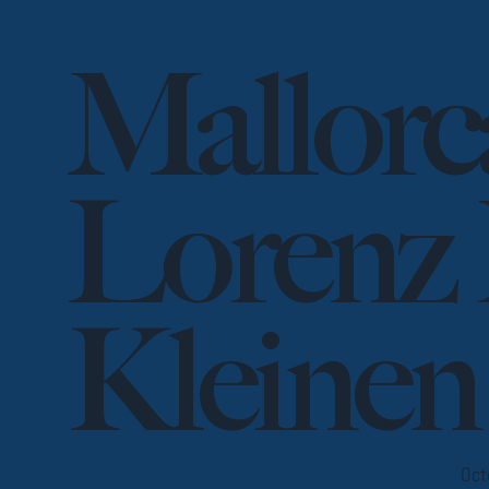
Mallorc
Lorenz 
Kleinen
Oct