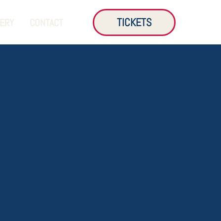
TICKETS
LERY
CONTACT