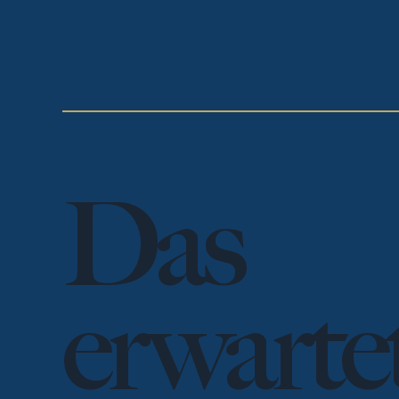
Das
erwarte