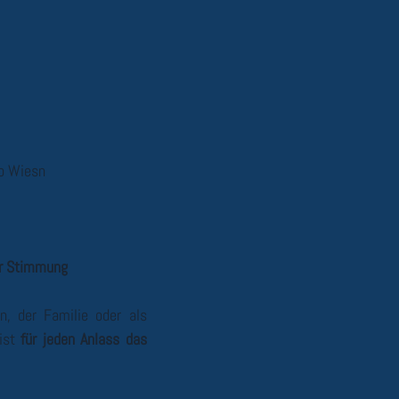
o Wiesn
er Stimmung
n, der Familie oder als
ist
für jeden Anlass das