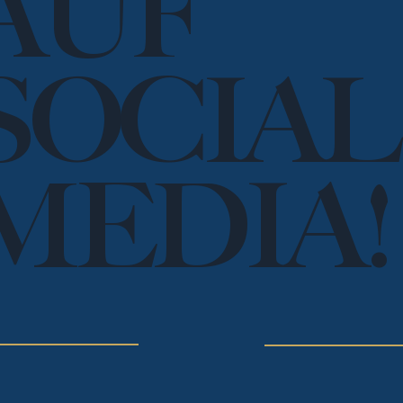
AUF
SOCIAL
MEDIA!