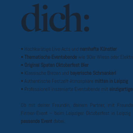
dich:
• Hochkarätige Live-Acts und
namhafte Künstler
•
Thematische Eventabende
wie 90er Wiesn oder Elektr
•
Original Spaten Oktoberfest Bier
• Klassische Brezen und
bayerische Schmankerl
• Authentische Festzelt-Atmosphäre
mitten in Leipzig
• Professionell inszenierte Eventabende mit
einzigartig
Ob mit deiner Freundin, deinem Partner, mit Freunde
Firmen-Event – beim Leipziger Oktoberfest in Leipzig 
passende Event
dabei.