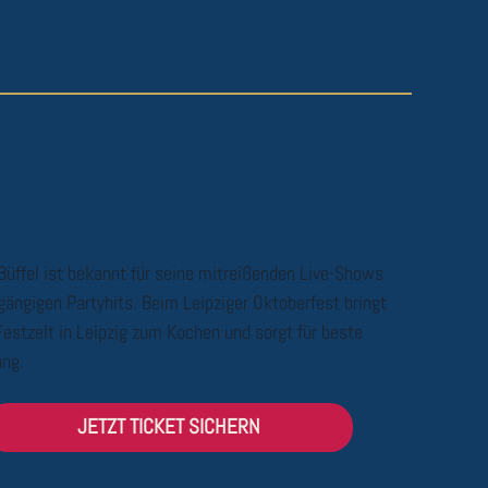
Büffel ist bekannt für seine mitreißenden Live-Shows
gängigen Partyhits. Beim Leipziger Oktoberfest bringt
Festzelt in Leipzig zum Kochen und sorgt für beste
ng.
JETZT TICKET SICHERN