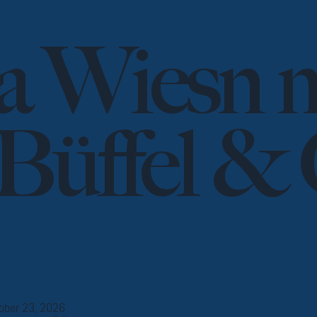
a Wiesn 
Büffel & 
ober 23, 2026