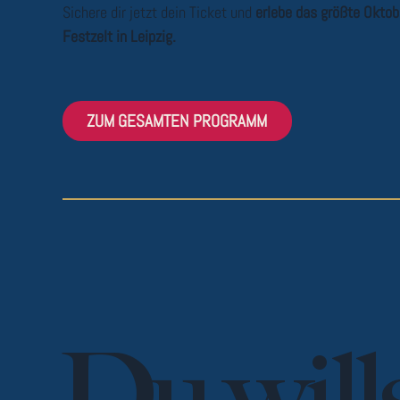
Sichere dir jetzt dein Ticket und
erlebe das größte Oktob
Festzelt in Leipzig.
ZUM GESAMTEN PROGRAMM